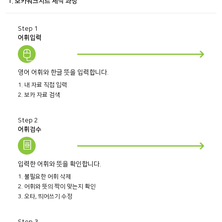
1. 보카워크시트 제작 과정
Step 1
어휘입력
영어 어휘와 한글 뜻을 입력합니다.
1. 내 자료 직접 입력
2. 보카 자료 검색
Step 2
어휘검수
입력한 어휘와 뜻을 확인합니다.
1. 불필요한 어휘 삭제
2. 어휘와 뜻의 짝이 맞는지 확인
3. 오타, 띄어쓰기 수정